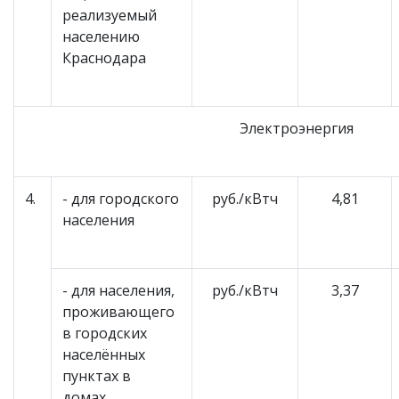
реализуемый
населению
Краснодара
Электроэнергия
4.
- для городского
руб./кВтч
4,81
населения
- для населения,
руб./кВтч
3,37
проживающего
в городских
населённых
пунктах в
домах,