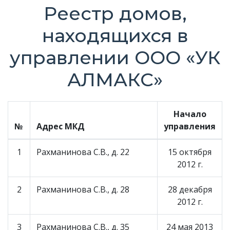
Реестр домов,
находящихся в
управлении ООО «УК
АЛМАКС»
Начало
№
Адрес МКД
управления
1
Рахманинова С.В., д. 22
15 октября
2012 г.
2
Рахманинова С.В., д. 28
28 декабря
2012 г.
3
Рахманинова С.В., д. 35
24 мая 2013