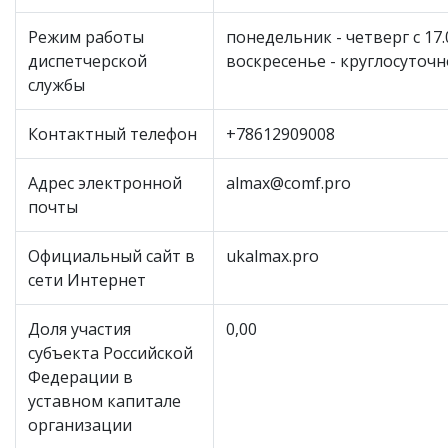
Режим работы
понедельник - четверг с 17.0
диспетчерской
воскресенье - круглосуточн
службы
Контактный телефон
+78612909008
Адрес электронной
almax@comf.pro
почты
Официальный сайт в
ukalmax.pro
сети Интернет
Доля участия
0,00
субъекта Российской
Федерации в
уставном капитале
организации