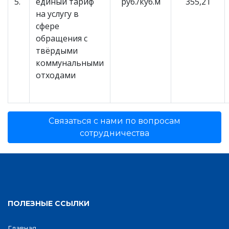
5.
единый тариф
руб./куб.м
355,21
на услугу в
сфере
обращения с
твёрдыми
коммунальными
отходами
Связаться с нами по вопросам
сотрудничества
ПОЛЕЗНЫЕ ССЫЛКИ
Главная