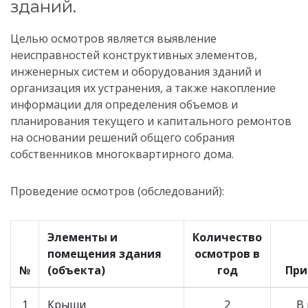
зданий.
Целью осмотров является выявление
неисправностей конструктивных элементов,
инженерных систем и оборудования зданий и
организация их устранения, а также накопление
информации для определения объемов и
планирования текущего и капитального ремонтов
на основании решений общего собрания
собственников многоквартирного дома.
Проведение осмотров (обследований):
Элементы и
Количество
помещения здания
осмотров в
№
(объекта)
год
При
1
Крыши
2
В