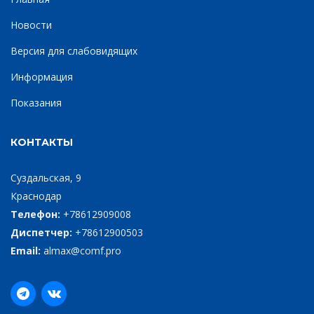
Новости
Версия для слабовидящих
Информация
Показания
КОНТАКТЫ
Суздальская, 9
Краснодар
Телефон:
+78612909008
Диспетчер:
+78612900503
Email:
almax@comf.pro