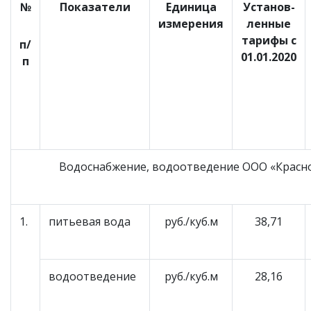
№
Показатели
Единица
Установ-
измерения
ленные
тарифы с
п/
01.01.2020
п
Водоснабжение, водоотведение ООО «Красн
1.
питьевая вода
руб./куб.м
38,71
водоотведение
руб./куб.м
28,16