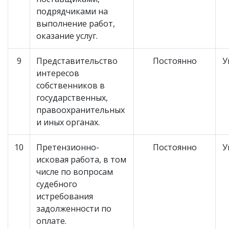
подрядчиками на
выполнение работ,
оказание услуг.
9
Представительство
Постоянно
У
интересов
собственников в
государственных,
правоохранительных
и иных органах.
10
Претензионно-
Постоянно
У
исковая работа, в том
числе по вопросам
судебного
истребования
задолженности по
оплате.