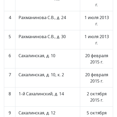
г.
4
Рахманинова С.В., д. 24
1 июля 2013
г.
5
Рахманинова С.В., д. 30
1 июля 2013
г.
6
Сахалинская, д. 10
20 февраля
2015 г.
7
Сахалинская, д. 10, к. 2
20 февраля
2015 г.
8
1-й Сахалинский, д. 14
2 октября
2015 г.
9
Сахалинская, д. 12
5 октября